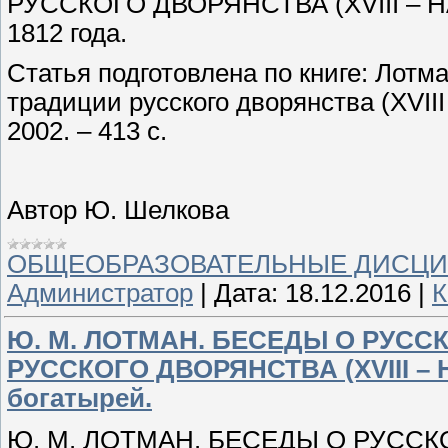
РУССКОГО ДВОРЯНСТВА (XVIII – Н
1812 года.
Статья подготовлена по книге: Лотма
традиции русского дворянства (XVIII
2002. – 413 с.
Автор Ю. Шелкова
ОБЩЕОБРАЗОВАТЕЛЬНЫЕ ДИСЦ
Администратор
|
Дата:
18.12.2016
|
К
Ю. М. ЛОТМАН. БЕСЕДЫ О РУСС
РУССКОГО ДВОРЯНСТВА (XVIII – 
богатырей.
Ю. М. ЛОТМАН. БЕСЕДЫ О РУССК