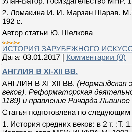
Улан-Батор: Госиздательство МНР, 19
2. Ломакина И. И. Марзан Шарав. 
192 с.
Автор статьи Ю. Шелкова
ИСТОРИЯ ЗАРУБЕЖНОГО ИСКУС
Дата:
03.01.2017
|
Комментарии (0)
АНГЛИЯ В XI-XII ВВ.
АНГЛИЯ В XI-XII ВВ.
(Нормандская э
веков). Реформаторская деятельно
1189) и правление Ричарда Львиное 
Статья подготовлена по следующим
1. История средних веков: в 2 т. :Т. 1