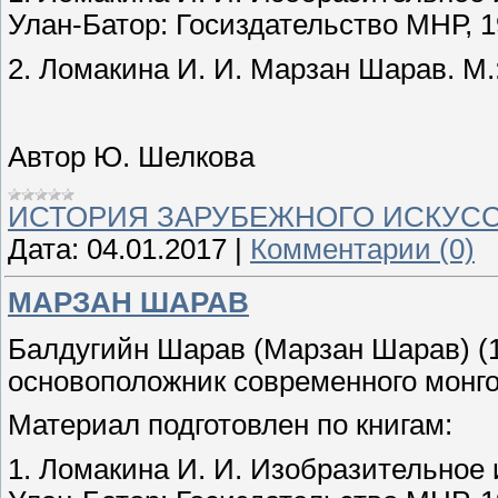
Улан-Батор: Госиздательство МНР, 19
2. Ломакина И. И. Марзан Шарав. М.:
Автор Ю. Шелкова
ИСТОРИЯ ЗАРУБЕЖНОГО ИСКУС
Дата:
04.01.2017
|
Комментарии (0)
МАРЗАН ШАРАВ
Балдугийн Шарав (Марзан Шарав) (1
основоположник современного монго
Материал подготовлен по книгам:
1. Ломакина И. И. Изобразительное