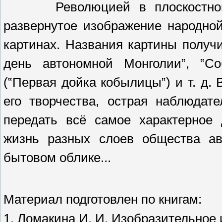
Революцией в плоскостной ж
развернутое изображение народно
картинах. Названия картины получ
день автономной Монголии‟, ‟Со
(‟Первая дойка кобылицы‟) и т. д.
его творчества, острая наблюдат
передать всё самое характерное 
жизнь разных слоев общества ав
бытовом облике...
Материал подготовлен по книгам:
1. Ломакина И. И. Изобразительное