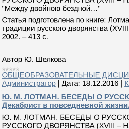
"Между двойною бездной…"
Статья подготовлена по книге: Лотма
традиции русского дворянства (XVIII
2002. – 413 с.
Автор Ю. Шелкова
ОБЩЕОБРАЗОВАТЕЛЬНЫЕ ДИСЦ
Администратор
|
Дата:
18.12.2016
|
К
Ю. М. ЛОТМАН. БЕСЕДЫ О РУССК
Декабрист в повседневной жизни
Ю. М. ЛОТМАН. БЕСЕДЫ О РУССК
РУССКОГО ДВОРЯНСТВА (XVIII – Н