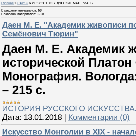
Главная
»
Статьи
» ИСКУССТВОВЕДЧЕСКИЕ МАТЕРИАЛЫ
В разделе материалов
:
58
Показано материалов
:
1-10
Даен М. Е. "Академик живописи п
Семёнович Тюрин"
Даен М. Е. Академик 
исторической Платон
Монография. Вологда:
– 215 с.
ИСТОРИЯ РУССКОГО ИСКУССТВА
Дата:
13.01.2018
|
Комментарии (0)
Искусство Монголии в XIX - начал