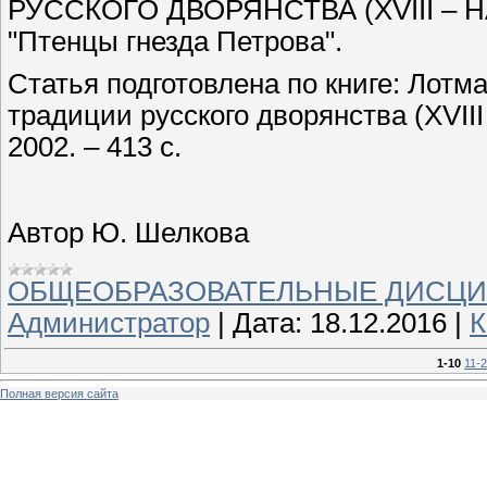
РУССКОГО ДВОРЯНСТВА (XVIII – Н
"Птенцы гнезда Петрова".
Статья подготовлена по книге: Лотма
традиции русского дворянства (XVIII
2002. – 413 с.
Автор Ю. Шелкова
ОБЩЕОБРАЗОВАТЕЛЬНЫЕ ДИСЦ
Администратор
|
Дата:
18.12.2016
|
К
1-10
11-
Полная версия сайта