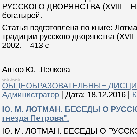
РУССКОГО ДВОРЯНСТВА (XVIII – Н
богатырей.
Статья подготовлена по книге: Лотма
традиции русского дворянства (XVIII
2002. – 413 с.
Автор Ю. Шелкова
ОБЩЕОБРАЗОВАТЕЛЬНЫЕ ДИСЦ
Администратор
|
Дата:
18.12.2016
|
К
Ю. М. ЛОТМАН. БЕСЕДЫ О РУССК
гнезда Петрова".
Ю. М. ЛОТМАН. БЕСЕДЫ О РУССК