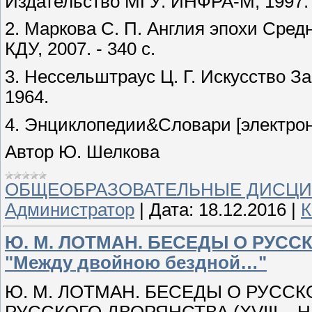
Издательство МГУ: ИНФРА-М, 1997. 
2. Маркова С. П. Англия эпохи Средн
КДУ, 2007. - 340 с.
3. Нессельштраус Ц. Г. Искусство За
1964.
4. Энциклопедии&Словари [электронн
Автор Ю. Шелкова
ОБЩЕОБРАЗОВАТЕЛЬНЫЕ ДИСЦ
Администратор
|
Дата:
18.12.2016
|
К
Ю. М. ЛОТМАН. БЕСЕДЫ О РУССК
"Между двойною бездной…"
Ю. М. ЛОТМАН. БЕСЕДЫ О РУССК
РУССКОГО ДВОРЯНСТВА (XVIII – НА