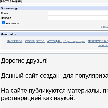
[
РЕСТАВРАЦИЯ
]
Форма входа
Логин:
Пароль:
запомнить
Забыл
Меню сайта
НАВИГАТОР
СООБЩЕСТВО
АССОЦИАЦИЯ реставраторов
ПРАКТИЧЕСКА
Гостева
Дорогие друзья!
Данный сайт создан для популяриза
На сайте публикуются материалы, п
реставрацией как наукой.