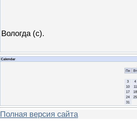
Вологда (с).
Calendar
Пн
Вт
3
4
10
11
17
18
24
25
31
Полная версия сайта