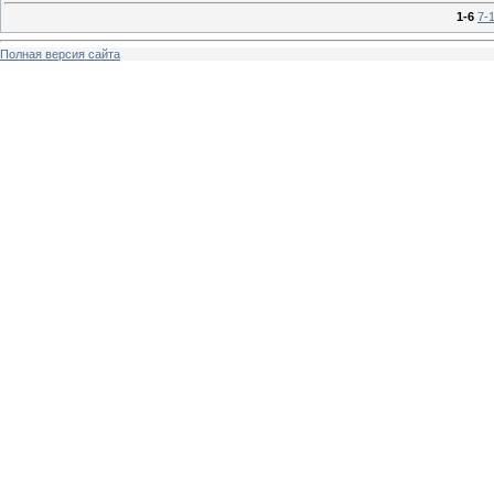
1-6
7-
Полная версия сайта